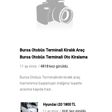
Bursa Otobüs Terminali Kiralık Araç
Bursa Otobüs Terminali Oto Kiralama
11 ay önce. /
4818 kez görüldü.
Bursa Otobüs Terminalinde kiralık araç
hizmetimiz başlamıştır indiğiniz tsaatte
aracınız kapıda hazı..
Hyundai i20 1800 TL
11 ay önce. /
3041 kez görüldü.