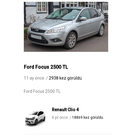
Ford Focus 2500 TL
11 ay önce. /
2938 kez görüldü.
Ford Focus 2500 TL
Renault Clio 4
8 yıl önce. /
18869 kez görüldü.