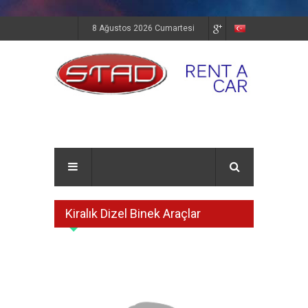
8 Ağustos 2026 Cumartesi
Kiralık Dizel Binek Araçlar