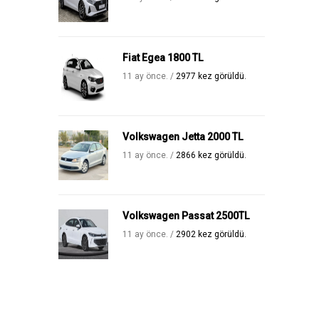
Fiat Egea 1800 TL
11 ay önce. /
2977 kez görüldü.
Volkswagen Jetta 2000 TL
11 ay önce. /
2866 kez görüldü.
Volkswagen Passat 2500TL
11 ay önce. /
2902 kez görüldü.