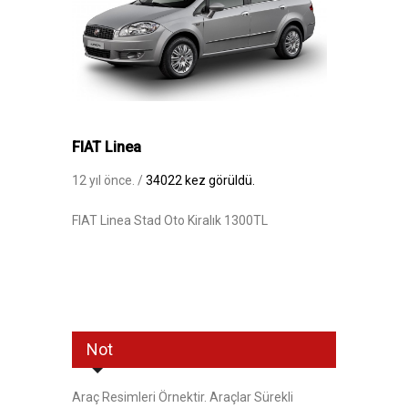
FIAT Linea
12 yıl önce. /
34022 kez görüldü.
FIAT Linea Stad Oto Kiralık 1300TL
Not
Araç Resimleri Örnektir. Araçlar Sürekli