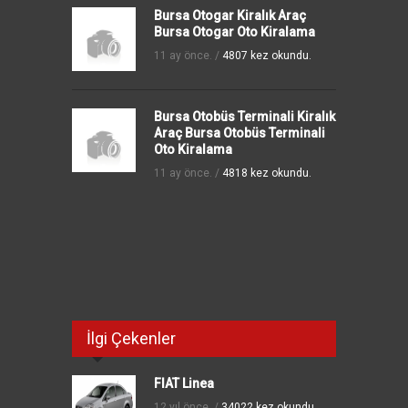
Bursa Otogar Kiralık Araç
Bursa Otogar Oto Kiralama
11 ay önce. /
4807 kez okundu.
Bursa Otobüs Terminali Kiralık
Araç Bursa Otobüs Terminali
Oto Kiralama
11 ay önce. /
4818 kez okundu.
İlgi Çekenler
FIAT Linea
12 yıl önce. /
34022 kez okundu.