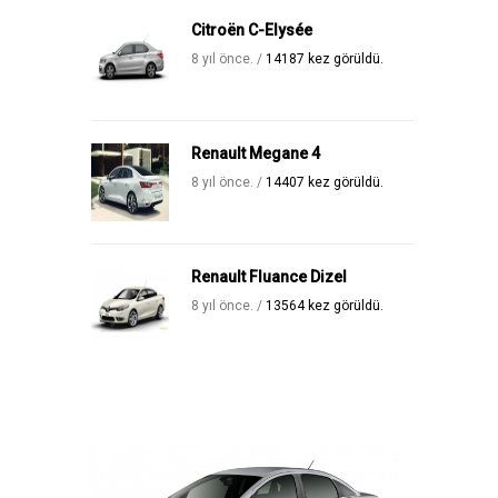
Citroën C-Elysée
8 yıl önce. /
14187 kez görüldü.
Renault Megane 4
8 yıl önce. /
14407 kez görüldü.
Renault Fluance Dizel
8 yıl önce. /
13564 kez görüldü.