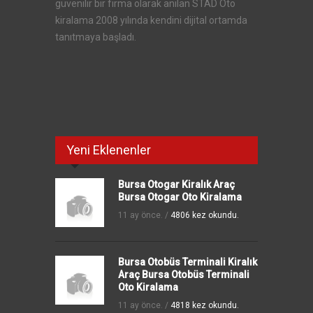
güvenilir bir firma olarak anılan STAD Oto
kiralama 2008 yılında kendini dijital ortamda
tanıtmaya başladı.
Yeni Eklenenler
Bursa Otogar Kiralık Araç
Bursa Otogar Oto Kiralama
11 ay önce. /
4806 kez okundu.
Bursa Otobüs Terminali Kiralık
Araç Bursa Otobüs Terminali
Oto Kiralama
11 ay önce. /
4818 kez okundu.