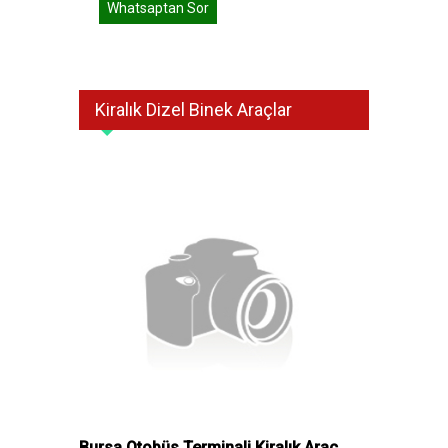
Whatsaptan Sor
Kiralık Dizel Binek Araçlar
Bursa Otobüs Terminali Kiralık Araç