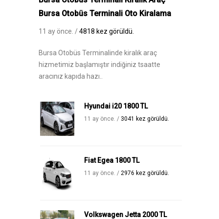
Bursa Otobüs Terminali Oto Kiralama
11 ay önce. /
4818 kez görüldü.
Bursa Otobüs Terminalinde kiralık araç
hizmetimiz başlamıştır indiğiniz tsaatte
aracınız kapıda hazı..
Hyundai i20 1800 TL
11 ay önce. /
3041 kez görüldü.
Fiat Egea 1800 TL
11 ay önce. /
2976 kez görüldü.
Volkswagen Jetta 2000 TL