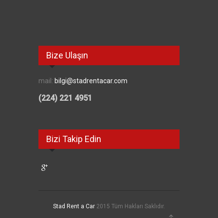
Bize Ulaşın
mail:
bilgi@stadrentacar.com
(224) 221 4951
Bizi Takip Edin
Stad Rent a Car
2015 Tüm Hakları Saklıdır.