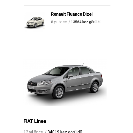
Renault Fluance Dizel
8 yıl önce. /
13564 kez görüldü.
FIAT Linea
12 yıl önce. /
34019 kez görüldü.