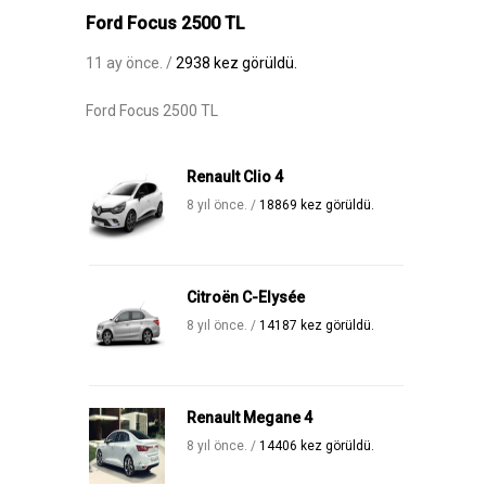
Ford Focus 2500 TL
11 ay önce. /
2938 kez görüldü.
Ford Focus 2500 TL
Renault Clio 4
8 yıl önce. /
18869 kez görüldü.
Citroën C-Elysée
8 yıl önce. /
14187 kez görüldü.
Renault Megane 4
8 yıl önce. /
14406 kez görüldü.