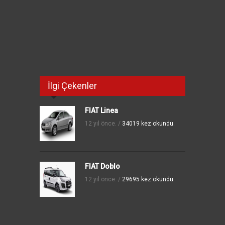
İlgi Çekenler
FIAT Linea
12 yıl önce. /
34019 kez okundu.
FIAT Doblo
12 yıl önce. /
29695 kez okundu.