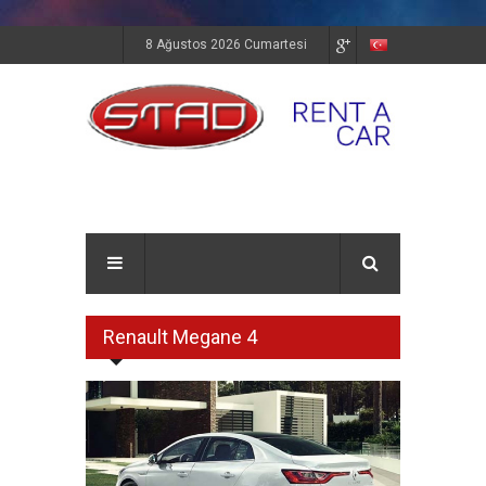
8 Ağustos 2026 Cumartesi
Renault Megane 4