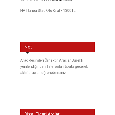
FIAT Linea Stad Oto Kiralık 1300TL
Not
Araç Resimleri Örnektir. Araçlar Sürekli
yenilendiğinden Telefonla irtibata geçerek
aktif araçları öğrenebilirsiniz...
Dizel Ticari Arçlar