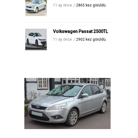
11 ay önce. /
2865 kez görüldü.
Volkswagen Passat 2500TL
11 ay önce. /
2902 kez görüldü.